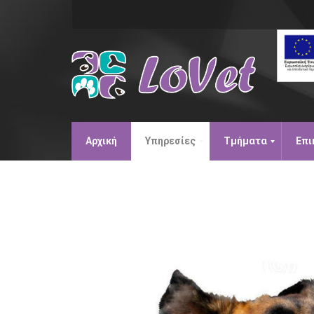
Αρχική
Υπηρεσίες
Τμήματα
Επι