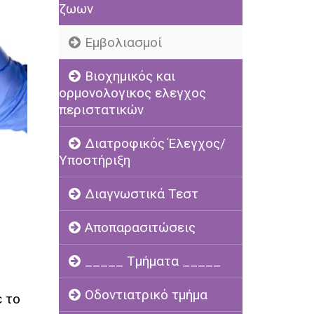
ζωων
Εμβολιασμοί
Βιοχημικός και
ορμονολογικος ελεγχος
περιστατικών
Διατροφικός Έλεγχος/
Υποστήριξη
Διαγνωστικά Τεστ
Αποπαρασιτώσεις
_____ Τμήματα _____
Οδοντιατρικό τμήμα
ε το