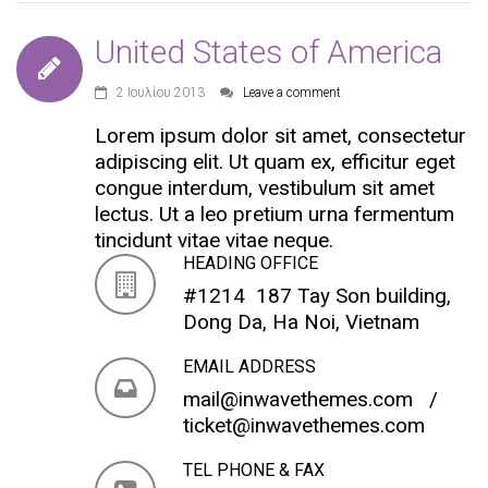
United States of America
2 Ιουλίου 2013
Leave a comment
Lorem ipsum dolor sit amet, consectetur
adipiscing elit. Ut quam ex, efficitur eget
congue interdum, vestibulum sit amet
lectus. Ut a leo pretium urna fermentum
tincidunt vitae vitae neque.
HEADING OFFICE
#1214 187 Tay Son building,
Dong Da, Ha Noi, Vietnam
EMAIL ADDRESS
mail@inwavethemes.com
/
ticket@inwavethemes.com
TEL PHONE & FAX