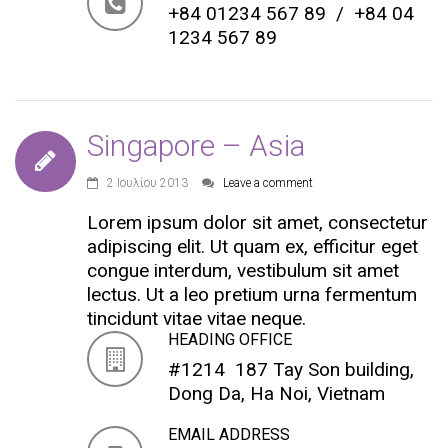
+84 01234 567 89 / +84 04
1234 567 89
Singapore – Asia
2 Ιουλίου 2013
Leave a comment
Lorem ipsum dolor sit amet, consectetur
adipiscing elit. Ut quam ex, efficitur eget
congue interdum, vestibulum sit amet
lectus. Ut a leo pretium urna fermentum
tincidunt vitae vitae neque.
HEADING OFFICE
#1214 187 Tay Son building,
Dong Da, Ha Noi, Vietnam
EMAIL ADDRESS