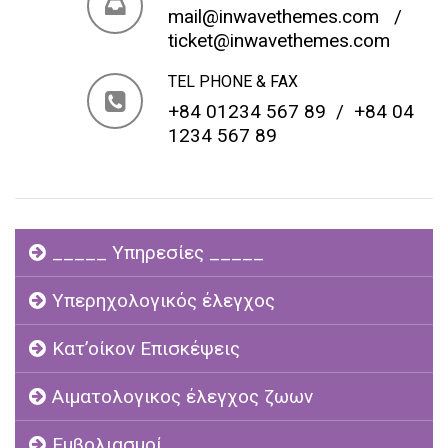
mail@inwavethemes.com
/
ticket@inwavethemes.com
TEL PHONE & FAX
+84 01234 567 89 / +84 04
1234 567 89
_____ Υπηρεσίες _____
Υπερηχολογικός έλεγχος
Κατ’οίκον Επισκέψεις
Αιματολογικος έλεγχος ζωων
Εμβολιασμοί