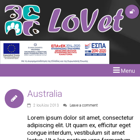
Menu
Australia
2 Ιουλίου 2013
Leave a comment
Lorem ipsum dolor sit amet, consectetur
adipiscing elit. Ut quam ex, efficitur eget
congue interdum, vestibulum sit amet