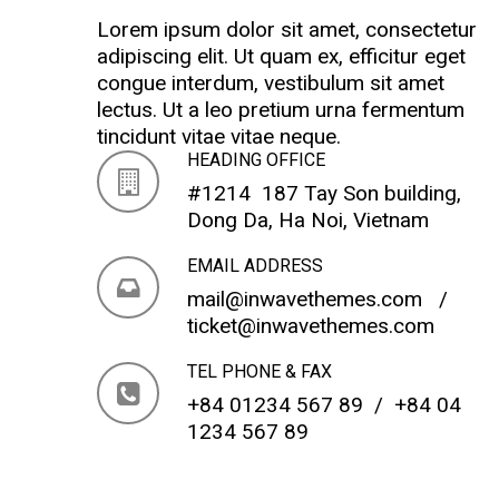
Lorem ipsum dolor sit amet, consectetur
adipiscing elit. Ut quam ex, efficitur eget
congue interdum, vestibulum sit amet
lectus. Ut a leo pretium urna fermentum
tincidunt vitae vitae neque.
HEADING OFFICE
#1214 187 Tay Son building,
Dong Da, Ha Noi, Vietnam
EMAIL ADDRESS
mail@inwavethemes.com
/
ticket@inwavethemes.com
TEL PHONE & FAX
+84 01234 567 89 / +84 04
1234 567 89