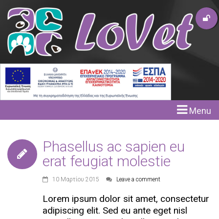
Menu
Phasellus ac sapien eu
erat feugiat molestie
10 Μαρτίου 2015
Leave a comment
Lorem ipsum dolor sit amet, consectetur
adipiscing elit. Sed eu ante eget nisl