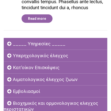
convallis tempus. Phasellus ante lectus,
tincidunt tincidunt dui a, rhoncus
Read more
_____ Υπηρεσίες _____
Υπερηχολογικός έλεγχος
Κατ’οίκον Επισκέψεις
Αιματολογικος έλεγχος ζωων
Εμβολιασμοί
Βιοχημικός και ορμονολογικος ελεγχος
περιστατικών