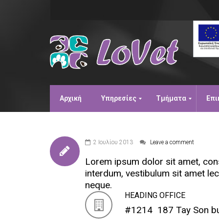
Αρχική
Υπηρεσίες
Τμήματα
Επι
2 Ιουλίου 2013
Leave a comment
Lorem ipsum dolor sit amet, conse
interdum, vestibulum sit amet lec
neque.
HEADING OFFICE
#1214 187 Tay Son bui