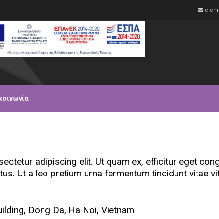
elen
κοινωνία
ctetur adipiscing elit. Ut quam ex, efficitur eget con
tus. Ut a leo pretium urna fermentum tincidunt vitae vi
lding, Dong Da, Ha Noi, Vietnam