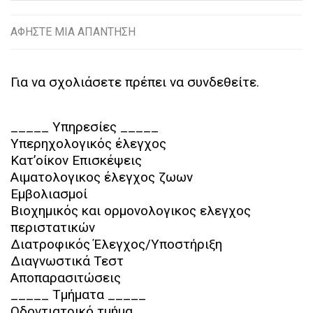
ΑΦΉΣΤΕ ΜΙΑ ΑΠΆΝΤΗΣΗ
Για να σχολιάσετε πρέπει να
συνδεθείτε
.
_____ Υπηρεσίες _____
Υπερηχολογικός έλεγχος
Κατ’οίκον Επισκέψεις
Αιματολογικος έλεγχος ζωων
Εμβολιασμοί
Βιοχημικός και ορμονολογικος ελεγχος
περιστατικών
Διατροφικός Έλεγχος/Υποστήριξη
Διαγνωστικά Τεστ
Αποπαρασιτώσεις
_____ Τμήματα _____
Οδοντιατρικό τμήμα