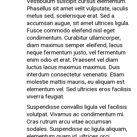
Vestibulum suscipit cursus elementum.
Phasellus sit amet velit vulputate, iaculis
metus sed, scelerisque erat. Sed a
accumsan augue, sit amet ultrices ligula.
Fusce commodo eleifend nisl eget
condimentum. Curabitur ullamcorper,
diam maximus semper eleifend, lacus
neque fermentum justo, vel fermentum
enim odio et erat. Praesent vel diam
luctus lacus maximus maximus. Duis
interdum consectetur venenatis. Etiam
molestie mattis mauris, eu aliquam est
elementum vel. Sed ultricies eros facilisis
viverra feugiat.
Suspendisse convallis ligula vel facilisis
volutpat. Vivamus ac condimentum mi.
Cras rutrum arcu vitae accumsan
sodales. Suspendisse ac ligula aliquam,
elementum quam id, ultrices orci.