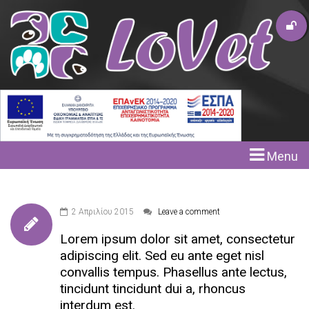
Menu
2 Απριλίου 2015
Leave a comment
Lorem ipsum dolor sit amet, consectetur
adipiscing elit. Sed eu ante eget nisl
convallis tempus. Phasellus ante lectus,
tincidunt tincidunt dui a, rhoncus
interdum est.