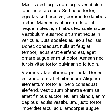
Mauris sed turpis non turpis vestibulum
lobortis et ac nunc. Sed risus tortor,
egestas sed arcu vel, commodo dapibus
metus. Maecenas pharetra dolor at
neque molestie, a finibus leo scelerisque.
Vestibulum euismod sit amet neque in
vehicula. Duis sodales eu leo a facilisis.
Donec consequat, nulla at feugiat
tempor, lacus erat eleifend est, eget
ornare augue enim ut dolor. Aenean nec
turpis vitae tortor pulvinar sollicitudin.
Vivamus vitae ullamcorper nulla. Donec
euismod ut erat et bibendum. Aliquam
elementum tortor a libero consequat
eleifend. Vestibulum pharetra enim sit
amet finibus auctor. Nullam blandit, enim
dapibus iaculis vestibulum, justo tortor
imperdiet arcu, ac ullamcorper augue